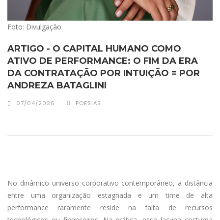
Foto: Divulgação
ARTIGO - O CAPITAL HUMANO COMO
ATIVO DE PERFORMANCE: O FIM DA ERA
DA CONTRATAÇÃO POR INTUIÇÃO = POR
ANDREZA BATAGLINI
07/04/2026
POESIAS
No dinâmico universo corporativo contemporâneo, a distância
entre uma organização estagnada e um time de alta
performance raramente reside na falta de recursos
tecnológicos ou financeiros. Na prática, essa lacuna costuma