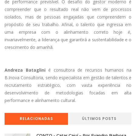
de performance previsível. O desafio do gestor moderno é
compreender que o resultado real não vem de processos
isolados, mas de pessoas engajadas que compreendem o
propósito de seu trabalho. Afinal, o talento que ingressa em
uma empresa com o alinhamento correto hoje é,
invariavelmente, a liderança que garantirá a sustentabilidade e o
crescimento do amanhã.
Andreza Bataglini
é consultora de recursos humanos na
B.Inova Consultoria, sendo especialista em gestão de talentos e
recrutamento estratégico, com vasta experiência no
desenvolvimento de metodologias focadas em alta
performance e alinhamento cultural.
RELACIONADAS
ÚLTIMOS POSTS
CONTO - Catar Cajuí – Por Evandro Barbosa