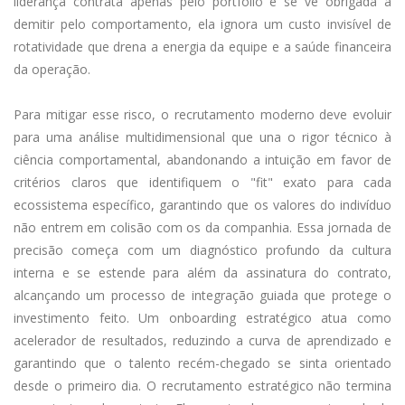
liderança contrata apenas pelo portfólio e se vê obrigada a
demitir pelo comportamento, ela ignora um custo invisível de
rotatividade que drena a energia da equipe e a saúde financeira
da operação.
Para mitigar esse risco, o recrutamento moderno deve evoluir
para uma análise multidimensional que una o rigor técnico à
ciência comportamental, abandonando a intuição em favor de
critérios claros que identifiquem o "fit" exato para cada
ecossistema específico, garantindo que os valores do indivíduo
não entrem em colisão com os da companhia. Essa jornada de
precisão começa com um diagnóstico profundo da cultura
interna e se estende para além da assinatura do contrato,
alcançando um processo de integração guiada que protege o
investimento feito. Um onboarding estratégico atua como
acelerador de resultados, reduzindo a curva de aprendizado e
garantindo que o talento recém-chegado se sinta orientado
desde o primeiro dia. O recrutamento estratégico não termina