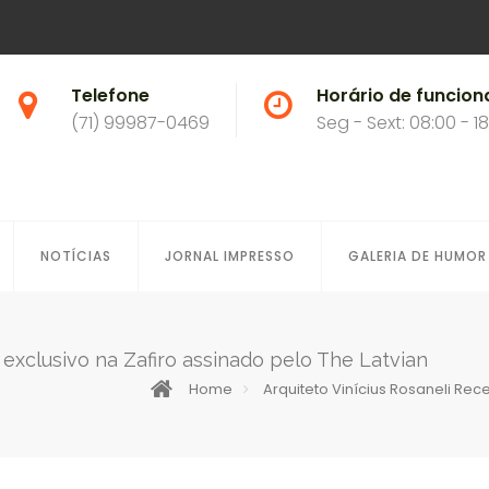
Telefone
Horário de funcio
(71) 99987-0469
Seg - Sext: 08:00 - 1
NOTÍCIAS
JORNAL IMPRESSO
GALERIA DE HUMOR
 exclusivo na Zafiro assinado pelo The Latvian
Home
Arquiteto Vinícius Rosaneli Rec