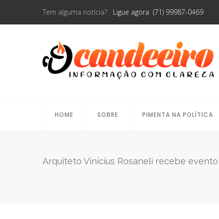
Tem alguma notícia?
Ligue agora (71) 99987-0469
HOME
SOBRE
PIMENTA NA POLÍTICA
Arquiteto Vinícius Rosaneli recebe evento