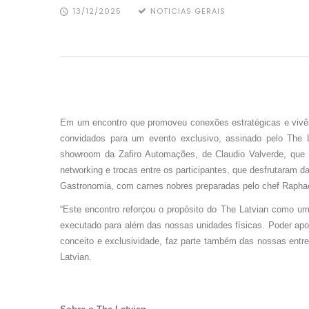
13/12/2025
NOTICIAS GERAIS
Em um encontro que promoveu conexões estratégicas e vivênci
convidados para um evento exclusivo, assinado pelo The Lat
showroom da Zafiro Automações, de Claudio Valverde, que 
networking e trocas entre os participantes, que desfrutaram 
Gastronomia, com carnes nobres preparadas pelo chef Rapha
“Este encontro reforçou o propósito do The Latvian como um
executado para além das nossas unidades físicas. Poder apo
conceito e exclusividade, faz parte também das nossas entr
Latvian.