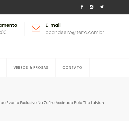
namento
E-mail
8:00
ocandeeiro@terra.com.br
VERSOS & PROSAS
CONTATO
ebe Evento Exclusivo Na Zafiro Assinado Pelo The Latvian