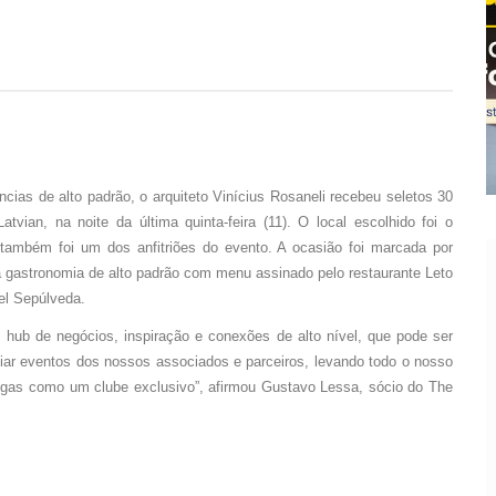
as de alto padrão, o arquiteto Vinícius Rosaneli recebeu seletos 30
vian, na noite da última quinta-feira (11). O local escolhido foi o
também foi um dos anfitriões do evento. A ocasião foi marcada por
da gastronomia de alto padrão com menu assinado pelo restaurante Leto
el Sepúlveda.
 hub de negócios, inspiração e conexões de alto nível, que pode ser
iar eventos dos nossos associados e parceiros, levando todo o nosso
egas como um clube exclusivo”, afirmou Gustavo Lessa, sócio do The