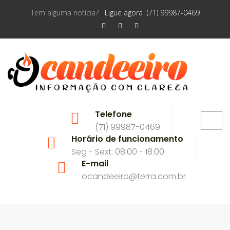
Tem alguma notícia?
Ligue agora (71) 99987-0469
Telefone
(71) 99987-0469
Horário de funcionamento
Seg - Sext: 08:00 - 18:00
E-mail
ocandeeiro@terra.com.br