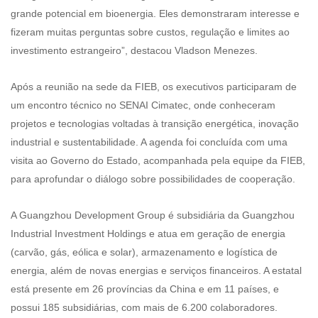
grande potencial em bioenergia. Eles demonstraram interesse e
fizeram muitas perguntas sobre custos, regulação e limites ao
investimento estrangeiro”, destacou Vladson Menezes.
Após a reunião na sede da FIEB, os executivos participaram de
um encontro técnico no SENAI Cimatec, onde conheceram
projetos e tecnologias voltadas à transição energética, inovação
industrial e sustentabilidade. A agenda foi concluída com uma
visita ao Governo do Estado, acompanhada pela equipe da FIEB,
para aprofundar o diálogo sobre possibilidades de cooperação.
A Guangzhou Development Group é subsidiária da Guangzhou
Industrial Investment Holdings e atua em geração de energia
(carvão, gás, eólica e solar), armazenamento e logística de
energia, além de novas energias e serviços financeiros. A estatal
está presente em 26 províncias da China e em 11 países, e
possui 185 subsidiárias, com mais de 6.200 colaboradores.