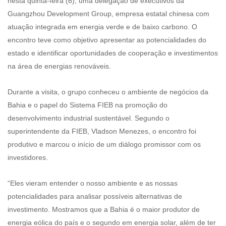
nesta quinta-feira (6), uma delegação de executivos da
Guangzhou Development Group, empresa estatal chinesa com
atuação integrada em energia verde e de baixo carbono. O
encontro teve como objetivo apresentar as potencialidades do
estado e identificar oportunidades de cooperação e investimentos
na área de energias renováveis.
Durante a visita, o grupo conheceu o ambiente de negócios da
Bahia e o papel do Sistema FIEB na promoção do
desenvolvimento industrial sustentável. Segundo o
superintendente da FIEB, Vladson Menezes, o encontro foi
produtivo e marcou o início de um diálogo promissor com os
investidores.
“Eles vieram entender o nosso ambiente e as nossas
potencialidades para analisar possíveis alternativas de
investimento. Mostramos que a Bahia é o maior produtor de
energia eólica do país e o segundo em energia solar, além de ter