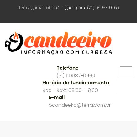
Tem alguma notícia?
Ligue agora (71) 99987-0469
Telefone
(71) 99987-0469
Horário de funcionamento
Seg - Sext: 08:00 - 18:00
E-mail
ocandeeiro@terra.com.br