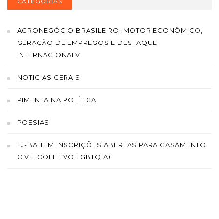
CATEGORIAS
AGRONEGÓCIO BRASILEIRO: MOTOR ECONÔMICO,
GERAÇÃO DE EMPREGOS E DESTAQUE
INTERNACIONALV
NOTICIAS GERAIS
PIMENTA NA POLÍTICA
POESIAS
TJ-BA TEM INSCRIÇÕES ABERTAS PARA CASAMENTO
CIVIL COLETIVO LGBTQIA+