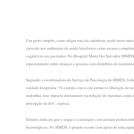
Um gesto simples, como afagar um cão carinhoso, pode trazer mais
crescido nos ambientes de saúde brasileiros como recurso complem
cognitivos aos pacientes. No Hospital Mater Dei Salvador (HMDS), o
especialmente entre crianças e pessoas com distúrbios do neurode
Segundo a coordenadora do Serviço de Psicologia do HMDS, Gabr
cuidado hospitalar. “O contato com o cão promove liberação de ne
endorfina. Isso impacta diretamente na redução de sintomas como an
percepção de dor”, explica.
Estudos indicam que o toque e a interação com animais podem redu
fisioterápicos. No HMDS, o projeto ocorre com apoio de uma equipe