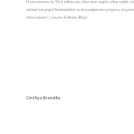
O crescimento da TAA reflete um olhar mais amplo sobre saúde: tr
animal tem papel fundamental na descompressão psíquica, resgatan
adoecimento”, conclui Gabriela Rêgo.
Cinthya Brandão