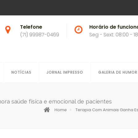
Telefone
Horário de funcio
(71) 99987-0469
Seg - Sext: 08:00 - 1
NOTÍCIAS
JORNAL IMPRESSO
GALERIA DE HUMOR
ora saúde física e emocional de pacientes
Home
Terapia Com Animais Ganha Es