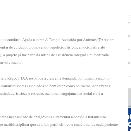
 que conforto. Ajuda a curar. A Terapia Assistida por Animais (TAA) tem
entar de cuidado, promovendo benefícios físicos, emocionais e até
 projeto já faz parte da rotina de assistência integral e humanizada,
senvolvimento.
iela Rêgo, a TAA responde à crescente demanda por humanização no
urotransmissores associados ao bem-estar, como ocitocina, dopamina e
siedade, tristeza e estresse, melhora o engajamento social e até a
zir a necessidade de analgésicos e aumentar a adesão a tratamentos
 multidisciplinar que avalia o perfil clínico e emocional de cada paciente