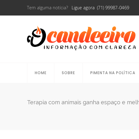
Tem alguma notícia?
Ligue agora (71) 99987-0469
HOME
SOBRE
PIMENTA NA POLÍTICA
Terapia com animais ganha espaço e melh