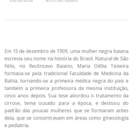
04/08/2025
NOTICIAS GERAIS
Em 15 de dezembro de 1909, uma mulher negra baiana
escrevia seu nome na história do Brasil. Natural de São
Félix, no Recôncavo Baiano, Maria Odília Teixeira
formava-se pela tradicional Faculdade de Medicina da
Bahia, tornando-se a primeira médica negra do país e
também a primeira professora da mesma instituição,
cinco anos depois. Sua tese abordou o tratamento da
cirrose, tema ousado para a época, e destoou do
padrão das poucas mulheres que se formaram antes
dela, que se concentravam em áreas como ginecologia
e pediatria.