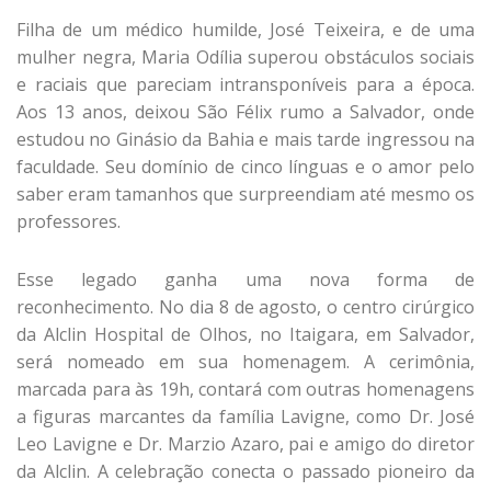
Filha de um médico humilde, José Teixeira, e de uma
mulher negra, Maria Odília superou obstáculos sociais
e raciais que pareciam intransponíveis para a época.
Aos 13 anos, deixou São Félix rumo a Salvador, onde
estudou no Ginásio da Bahia e mais tarde ingressou na
faculdade. Seu domínio de cinco línguas e o amor pelo
saber eram tamanhos que surpreendiam até mesmo os
professores.
Esse legado ganha uma nova forma de
reconhecimento. No dia 8 de agosto, o centro cirúrgico
da Alclin Hospital de Olhos, no Itaigara, em Salvador,
será nomeado em sua homenagem. A cerimônia,
marcada para às 19h, contará com outras homenagens
a figuras marcantes da família Lavigne, como Dr. José
Leo Lavigne e Dr. Marzio Azaro, pai e amigo do diretor
da Alclin. A celebração conecta o passado pioneiro da