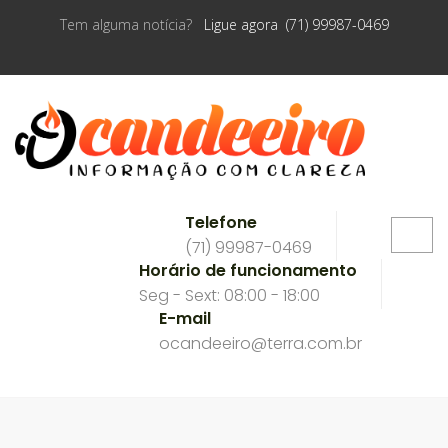
Tem alguma notícia?
Ligue agora (71) 99987-0469
Telefone
(71) 99987-0469
Horário de funcionamento
Seg - Sext: 08:00 - 18:00
E-mail
ocandeeiro@terra.com.br