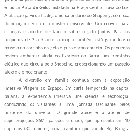
e lúdica
Pista de Gelo
, instalada na Praça Central Euvaldo Luz.
A atração já virou tradição no calendário do Shopping, com sua
iluminação cênica e atmosfera envolvente. Um convite para
crianças e adultos deslizarem sobre o gelo juntos. Para os
pequenos de 2 a 5 anos, a magia também está garantida: o
passeio no carrinho no gelo é puro encantamento. Os pequenos
podem embarcar ainda no Expresso do Barra, um trenzinho
elétrico que circula pelo Shopping, proporcionando um passeio
alegre e emocionante.
A diversão em família continua com a exposição
imersiva
Viagem ao Espaço
. Em curta temporada na capital
baiana, a experiência imersiva une ciência e tecnologia,
conduzindo os visitantes a uma jornada fascinante pelos
mistérios do universo. O grande ápice é o atelier de
superprojeções 360° (paredes e chão), que apresenta em 10
capítulos (30 minutos) uma aventura que vai do Big Bang à