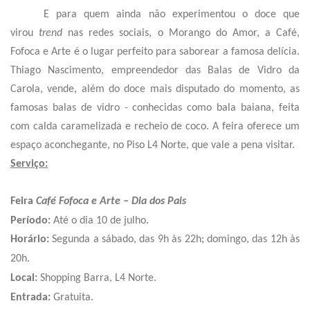
E para quem ainda não experimentou o doce que
virou
trend
nas redes sociais, o Morango do Amor, a Café,
Fofoca e Arte é o lugar perfeito para saborear a famosa delícia.
Thiago Nascimento, empreendedor das Balas de Vidro da
Carola, vende, além do doce mais disputado do momento, as
famosas balas de vidro - conhecidas como bala baiana, feita
com calda caramelizada e recheio de coco. A feira oferece um
espaço aconchegante, no Piso L4 Norte, que vale a pena visitar.
Serviço:
Feira
Café Fofoca e Arte – Dia dos Pais
Período:
Até o dia 10 de julho.
Horário:
Segunda a sábado, das 9h às 22h; domingo, das 12h às
20h.
Local:
Shopping Barra, L4 Norte.
Entrada:
Gratuita.