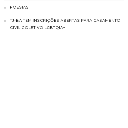
POESIAS
TJ-BA TEM INSCRIÇÕES ABERTAS PARA CASAMENTO
CIVIL COLETIVO LGBTQIA+
SAÍBA MAIS