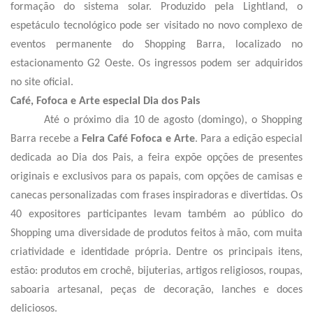
formação do sistema solar. Produzido pela Lightland, o
espetáculo tecnológico pode ser visitado no novo complexo de
eventos permanente do Shopping Barra, localizado no
estacionamento G2 Oeste. Os ingressos podem ser adquiridos
no site oficial.
Café, Fofoca e Arte especial Dia dos Pais
Até o próximo dia 10 de agosto (domingo), o Shopping
Barra recebe a
Feira Café Fofoca e Arte
. Para a edição especial
dedicada ao Dia dos Pais, a feira expõe opções de presentes
originais e exclusivos para os papais, com opções de camisas e
canecas personalizadas com frases inspiradoras e divertidas. Os
40 expositores participantes levam também ao público do
Shopping uma diversidade de produtos feitos à mão, com muita
criatividade e identidade própria. Dentre os principais itens,
estão: produtos em crochê, bijuterias, artigos religiosos, roupas,
saboaria artesanal, peças de decoração, lanches e doces
deliciosos.