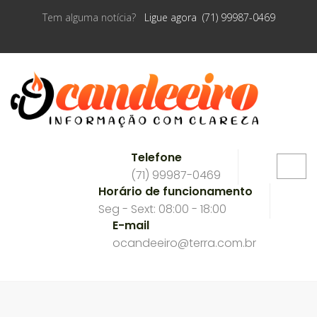
Tem alguma notícia?
Ligue agora (71) 99987-0469
Telefone
(71) 99987-0469
Horário de funcionamento
Seg - Sext: 08:00 - 18:00
E-mail
ocandeeiro@terra.com.br