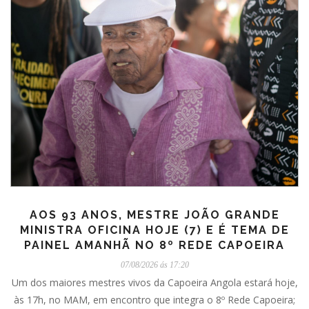
AOS 93 ANOS, MESTRE JOÃO GRANDE
MINISTRA OFICINA HOJE (7) E É TEMA DE
PAINEL AMANHÃ NO 8º REDE CAPOEIRA
07/08/2026 ás 17:20
Um dos maiores mestres vivos da Capoeira Angola estará hoje,
às 17h, no MAM, em encontro que integra o 8º Rede Capoeira;