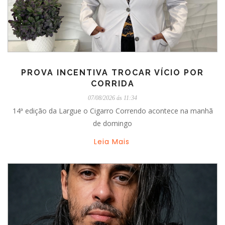
PROVA INCENTIVA TROCAR VÍCIO POR
CORRIDA
07/08/2026 ás 11:34
14ª edição da Largue o Cigarro Correndo acontece na manhã
de domingo
Leia Mais