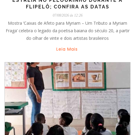
ESTREIA NO PELOURINHO DURANTE A
FLIPELÔ; CONFIRA AS DATAS
07/08/2026 ás 12:26
Mostra ‘Caixas de Afeto para Myriam – Um Tributo a Myriam
Fraga’ celebra o legado da poetisa baiana do século 20, a partir
do olhar de vinte e dois artistas brasileiros
Leia Mais