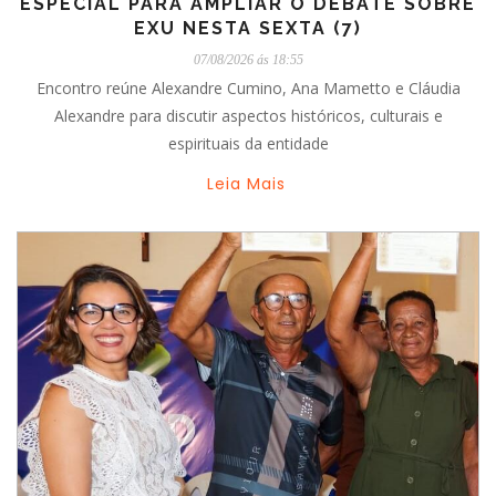
ESPECIAL PARA AMPLIAR O DEBATE SOBRE
EXU NESTA SEXTA (7)
07/08/2026 ás 18:55
Encontro reúne Alexandre Cumino, Ana Mametto e Cláudia
Alexandre para discutir aspectos históricos, culturais e
espirituais da entidade
Leia Mais