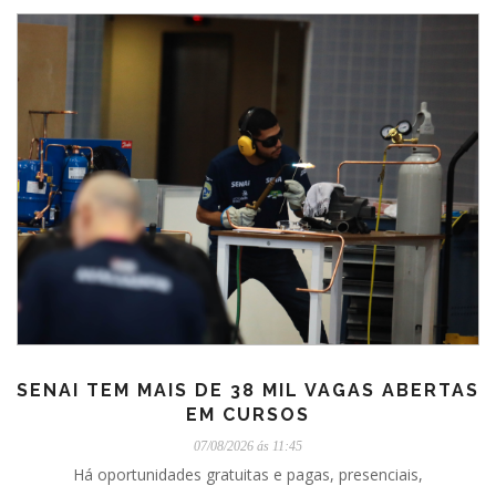
SENAI TEM MAIS DE 38 MIL VAGAS ABERTAS
EM CURSOS
07/08/2026 ás 11:45
Há oportunidades gratuitas e pagas, presenciais,