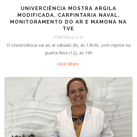
UNIVERCIÊNCIA MOSTRA ARGILA
MODIFICADA, CARPINTARIA NAVAL,
MONITORAMENTO DO AR E MAMONA NA
TVE
07/08/2026 ás 11:41
O Univerciência vai ao ar sábado (8), às 13h30, com reprise na
quarta-feira (12), às 19h
Leia Mais