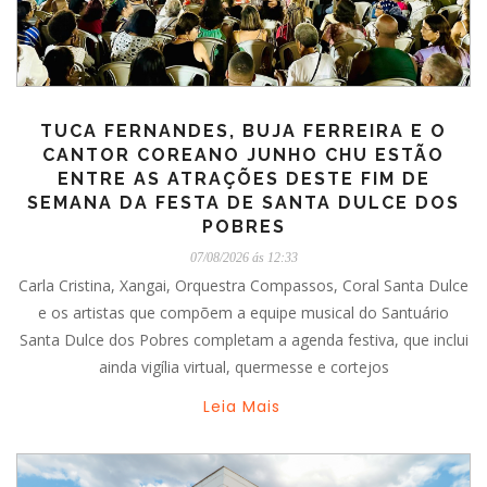
TUCA FERNANDES, BUJA FERREIRA E O
CANTOR COREANO JUNHO CHU ESTÃO
ENTRE AS ATRAÇÕES DESTE FIM DE
SEMANA DA FESTA DE SANTA DULCE DOS
POBRES
07/08/2026 ás 12:33
Carla Cristina, Xangai, Orquestra Compassos, Coral Santa Dulce
e os artistas que compõem a equipe musical do Santuário
Santa Dulce dos Pobres completam a agenda festiva, que inclui
ainda vigília virtual, quermesse e cortejos
Leia Mais