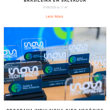
BRASILEIRA EM SALVADOR
07/08/2026 ás 17:44
Leia Mais