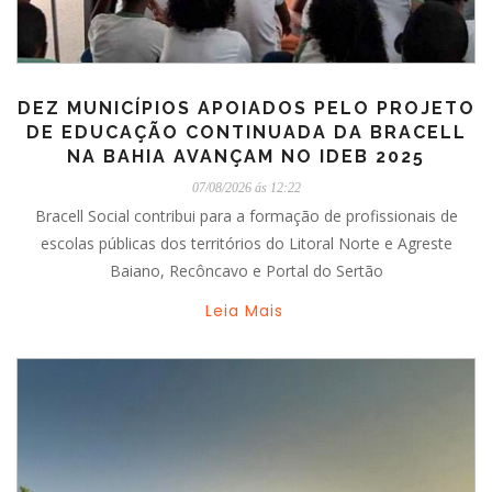
DEZ MUNICÍPIOS APOIADOS PELO PROJETO
DE EDUCAÇÃO CONTINUADA DA BRACELL
NA BAHIA AVANÇAM NO IDEB 2025
07/08/2026 ás 12:22
Bracell Social contribui para a formação de profissionais de
escolas públicas dos territórios do Litoral Norte e Agreste
Baiano, Recôncavo e Portal do Sertão
Leia Mais