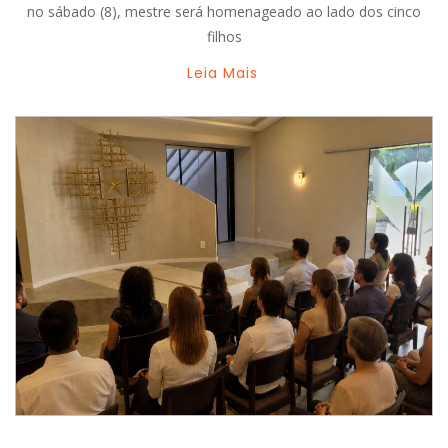
no sábado (8), mestre será homenageado ao lado dos cinco
filhos
Leia Mais