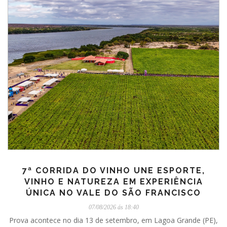
7ª CORRIDA DO VINHO UNE ESPORTE,
VINHO E NATUREZA EM EXPERIÊNCIA
ÚNICA NO VALE DO SÃO FRANCISCO
07/08/2026 ás 18:40
Prova acontece no dia 13 de setembro, em Lagoa Grande (PE),