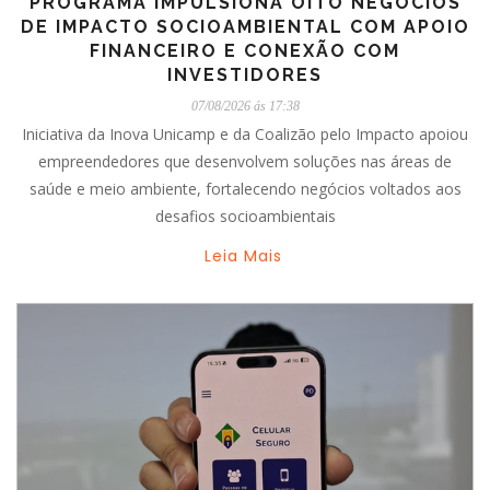
PROGRAMA IMPULSIONA OITO NEGÓCIOS
DE IMPACTO SOCIOAMBIENTAL COM APOIO
FINANCEIRO E CONEXÃO COM
INVESTIDORES
07/08/2026 ás 17:38
Iniciativa da Inova Unicamp e da Coalizão pelo Impacto apoiou
empreendedores que desenvolvem soluções nas áreas de
saúde e meio ambiente, fortalecendo negócios voltados aos
desafios socioambientais
Leia Mais