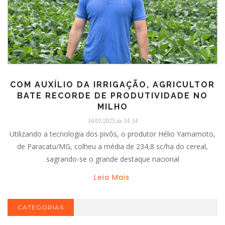
COM AUXÍLIO DA IRRIGAÇÃO, AGRICULTOR
BATE RECORDE DE PRODUTIVIDADE NO
MILHO
16/01/2025 ás 14:14
Utilizando a tecnologia dos pivôs, o produtor Hélio Yamamoto,
de Paracatu/MG, colheu a média de 234,8 sc/ha do cereal,
sagrando-se o grande destaque nacional
Leia Mais
CATEGORIAS