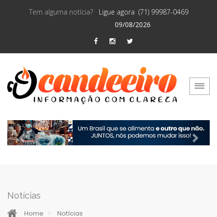
Tem alguma notícia?
Ligue agora (71) 99987-0469
09/08/2026
Previous
Next
Notícias
Home
Notícias