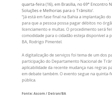
quarta-feira (16), em Brasília, no 69° Encontro
Soluções e Melhorias para o Trânsito’.
“Já está em fase final na Bahia a implantação 
para que a pessoa possa pagar débitos no órgão
licenciamento e multas. O procedimento será fei
comodidade para o cidadão esteja disponível a pa
BA, Rodrigo Pimentel.
A digitalização de serviços foi tema de um dos 
participação do Departamento Nacional de Trâns
aplicabilidade da recente mudança nas regras pa
em debate também. O evento segue na quinta-fei
pública.
Fonte: Ascom / Detran/BA