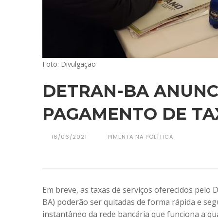
Foto: Divulgação
DETRAN-BA ANUNCI
PAGAMENTO DE TAX
16/06/2021
PIMENTA NA POLÍTICA
Em breve, as taxas de serviços oferecidos pelo
BA) poderão ser quitadas de forma rápida e seg
instantâneo da rede bancária que funciona a qu