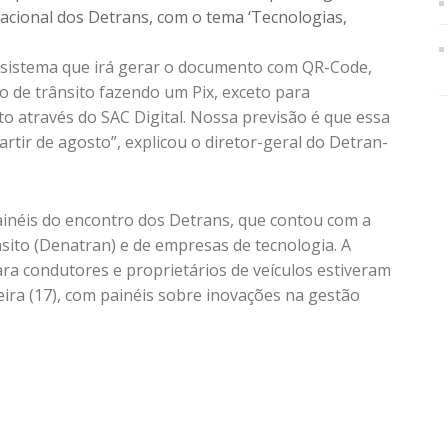
 Nacional dos Detrans, com o tema ‘Tecnologias,
do sistema que irá gerar o documento com QR-Code,
 de trânsito fazendo um Pix, exceto para
to através do SAC Digital. Nossa previsão é que essa
rtir de agosto”, explicou o diretor-geral do Detran-
painéis do encontro dos Detrans, que contou com a
ito (Denatran) e de empresas de tecnologia. A
ra condutores e proprietários de veículos estiveram
ra (17), com painéis sobre inovações na gestão