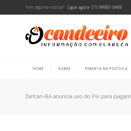
Tem alguma notícia?
Ligue agora (71) 99987-0469
HOME
SOBRE
PIMENTA NA POLÍTICA
Detran-BA anuncia uso do Pix para pagam