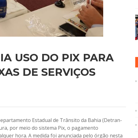
A USO DO PIX PARA
AS DE SERVIÇOS
 Departamento Estadual de Trânsito da Bahia (Detran-
ura, por meio do sistema Pix, o pagamento
alquer hora. A medida foi anunciada pelo órgão nesta