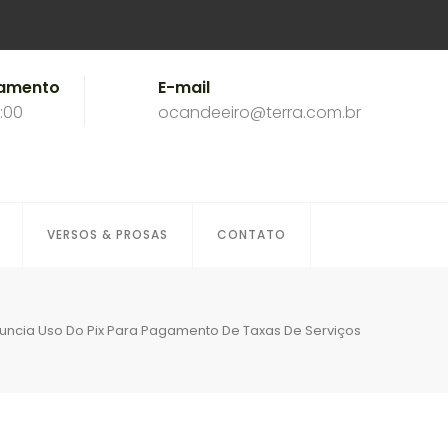
namento
E-mail
8:00
ocandeeiro@terra.com.br
VERSOS & PROSAS
CONTATO
uncia Uso Do Pix Para Pagamento De Taxas De Serviços