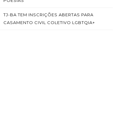
POESIAS
TJ-BA TEM INSCRIÇÕES ABERTAS PARA
CASAMENTO CIVIL COLETIVO LGBTQIA+
SAÍBA MAIS