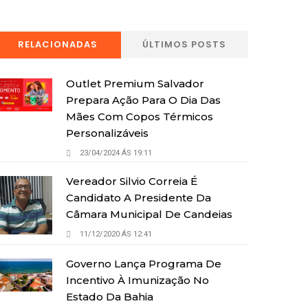
RELACIONADAS
ÚLTIMOS POSTS
Outlet Premium Salvador
Prepara Ação Para O Dia Das
Mães Com Copos Térmicos
Personalizáveis
23/04/2024 ÁS 19:11
Vereador Silvio Correia É
Candidato A Presidente Da
Câmara Municipal De Candeias
11/12/2020 ÁS 12:41
Governo Lança Programa De
Incentivo À Imunização No
Estado Da Bahia