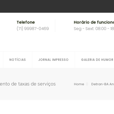
Telefone
Horário de funcio
(71) 99987-0469
Seg - Sext: 08:00 - 1
NOTÍCIAS
JORNAL IMPRESSO
GALERIA DE HUMOR
ento de taxas de serviços
Home
Detran-BA An