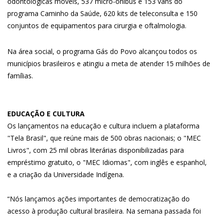
odontológicas móveis, 537 micro-ônibus e 153 vans do
programa Caminho da Saúde, 620 kits de teleconsulta e 150
conjuntos de equipamentos para cirurgia e oftalmologia.
Na área social, o programa Gás do Povo alcançou todos os
municípios brasileiros e atingiu a meta de atender 15 milhões de
famílias.
EDUCAÇÃO E CULTURA
Os lançamentos na educação e cultura incluem a plataforma
"Tela Brasil", que reúne mais de 500 obras nacionais; o "MEC
Livros", com 25 mil obras literárias disponibilizadas para
empréstimo gratuito, o "MEC Idiomas", com inglês e espanhol,
e a criação da Universidade Indígena.
“Nós lançamos ações importantes de democratização do
acesso à produção cultural brasileira. Na semana passada foi