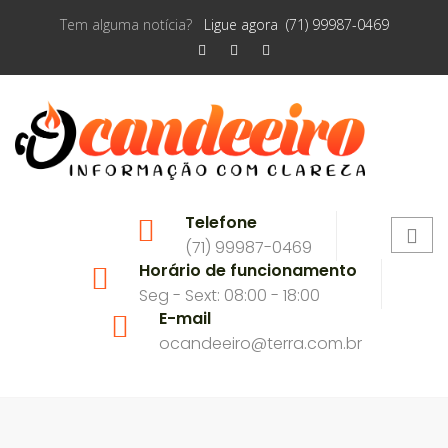
Tem alguma notícia?
Ligue agora (71) 99987-0469
Telefone
(71) 99987-0469
Horário de funcionamento
Seg - Sext: 08:00 - 18:00
E-mail
ocandeeiro@terra.com.br