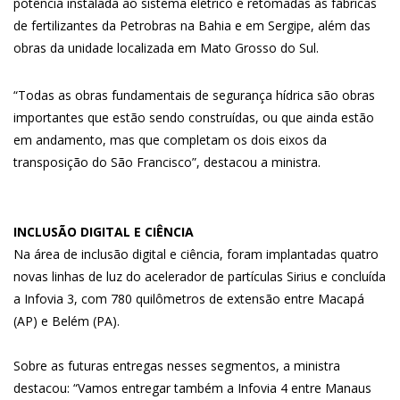
potência instalada ao sistema elétrico e retomadas as fábricas
de fertilizantes da Petrobras na Bahia e em Sergipe, além das
obras da unidade localizada em Mato Grosso do Sul.
“Todas as obras fundamentais de segurança hídrica são obras
importantes que estão sendo construídas, ou que ainda estão
em andamento, mas que completam os dois eixos da
transposição do São Francisco”, destacou a ministra.
INCLUSÃO DIGITAL E CIÊNCIA
Na área de inclusão digital e ciência, foram implantadas quatro
novas linhas de luz do acelerador de partículas Sirius e concluída
a Infovia 3, com 780 quilômetros de extensão entre Macapá
(AP) e Belém (PA).
Sobre as futuras entregas nesses segmentos, a ministra
destacou: “Vamos entregar também a Infovia 4 entre Manaus