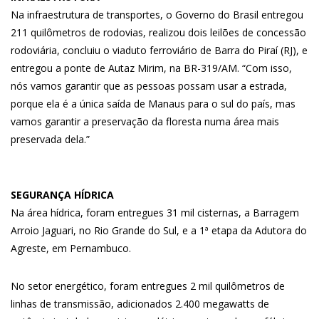
Na infraestrutura de transportes, o Governo do Brasil entregou
211 quilômetros de rodovias, realizou dois leilões de concessão
rodoviária, concluiu o viaduto ferroviário de Barra do Piraí (RJ), e
entregou a ponte de Autaz Mirim, na BR-319/AM. “Com isso,
nós vamos garantir que as pessoas possam usar a estrada,
porque ela é a única saída de Manaus para o sul do país, mas
vamos garantir a preservação da floresta numa área mais
preservada dela.”
SEGURANÇA HÍDRICA
Na área hídrica, foram entregues 31 mil cisternas, a Barragem
Arroio Jaguari, no Rio Grande do Sul, e a 1ª etapa da Adutora do
Agreste, em Pernambuco.
No setor energético, foram entregues 2 mil quilômetros de
linhas de transmissão, adicionados 2.400 megawatts de