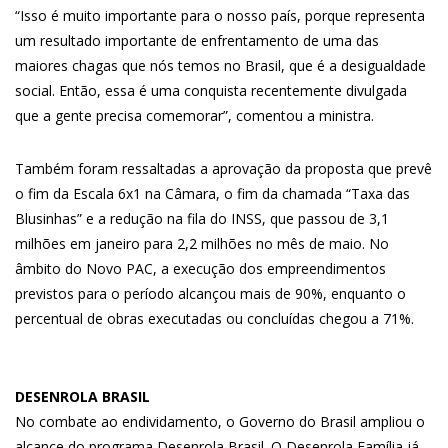
“Isso é muito importante para o nosso país, porque representa
um resultado importante de enfrentamento de uma das
maiores chagas que nós temos no Brasil, que é a desigualdade
social. Então, essa é uma conquista recentemente divulgada
que a gente precisa comemorar”, comentou a ministra.
Também foram ressaltadas a aprovação da proposta que prevê
o fim da Escala 6x1 na Câmara, o fim da chamada “Taxa das
Blusinhas” e a redução na fila do INSS, que passou de 3,1
milhões em janeiro para 2,2 milhões no mês de maio. No
âmbito do Novo PAC, a execução dos empreendimentos
previstos para o período alcançou mais de 90%, enquanto o
percentual de obras executadas ou concluídas chegou a 71%.
DESENROLA BRASIL
No combate ao endividamento, o Governo do Brasil ampliou o
alcance do programa Desenrola Brasil. O Desenrola Família já