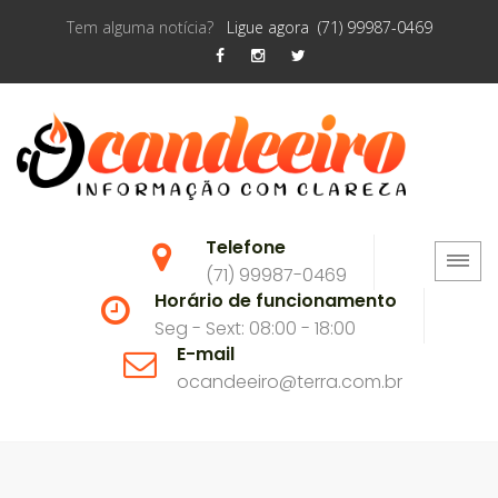
Tem alguma notícia?
Ligue agora (71) 99987-0469
Telefone
(71) 99987-0469
Horário de funcionamento
Seg - Sext: 08:00 - 18:00
E-mail
ocandeeiro@terra.com.br