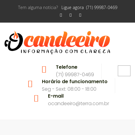
Tem alguma notícia?
Ligue agora (71) 99987-0469
Telefone
(71) 99987-0469
Horário de funcionamento
Seg - Sext: 08:00 - 18:00
E-mail
ocandeeiro@terra.com.br