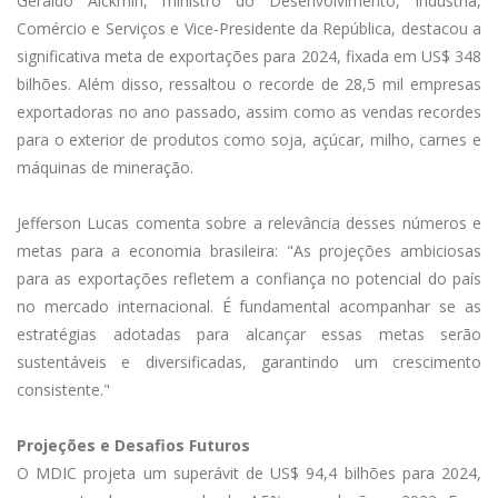
Geraldo Alckmin, ministro do Desenvolvimento, Indústria,
Comércio e Serviços e Vice-Presidente da República, destacou a
significativa meta de exportações para 2024, fixada em US$ 348
bilhões. Além disso, ressaltou o recorde de 28,5 mil empresas
exportadoras no ano passado, assim como as vendas recordes
para o exterior de produtos como soja, açúcar, milho, carnes e
máquinas de mineração.
Jefferson Lucas comenta sobre a relevância desses números e
metas para a economia brasileira: "As projeções ambiciosas
para as exportações refletem a confiança no potencial do país
no mercado internacional. É fundamental acompanhar se as
estratégias adotadas para alcançar essas metas serão
sustentáveis e diversificadas, garantindo um crescimento
consistente."
Projeções e Desafios Futuros
O MDIC projeta um superávit de US$ 94,4 bilhões para 2024,