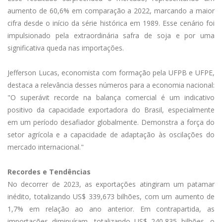
aumento de 60,6% em comparação a 2022, marcando a maior
cifra desde o início da série histórica em 1989. Esse cenário foi
impulsionado pela extraordinária safra de soja e por uma
significativa queda nas importações.
Jefferson Lucas, economista com formação pela UFPB e UFPE,
destaca a relevância desses números para a economia nacional:
"O superávit recorde na balança comercial é um indicativo
positivo da capacidade exportadora do Brasil, especialmente
em um período desafiador globalmente. Demonstra a força do
setor agrícola e a capacidade de adaptação às oscilações do
mercado internacional."
Recordes e Tendências
No decorrer de 2023, as exportações atingiram um patamar
inédito, totalizando US$ 339,673 bilhões, com um aumento de
1,7% em relação ao ano anterior. Em contrapartida, as
importações diminuíram, totalizando US$ 240,835 bilhões, o