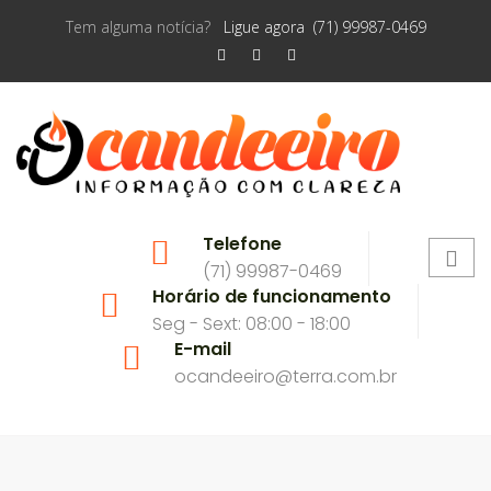
Tem alguma notícia?
Ligue agora (71) 99987-0469
Telefone
(71) 99987-0469
Horário de funcionamento
Seg - Sext: 08:00 - 18:00
E-mail
ocandeeiro@terra.com.br