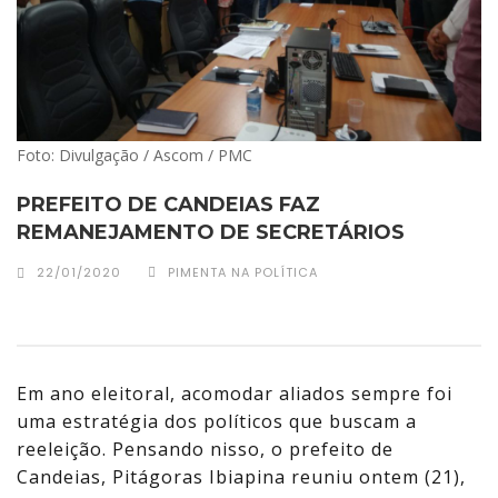
Foto: Divulgação / Ascom / PMC
PREFEITO DE CANDEIAS FAZ
REMANEJAMENTO DE SECRETÁRIOS
22/01/2020
PIMENTA NA POLÍTICA
Em ano eleitoral, acomodar aliados sempre foi
uma estratégia dos políticos que buscam a
reeleição. Pensando nisso, o prefeito de
Candeias, Pitágoras Ibiapina reuniu ontem (21),