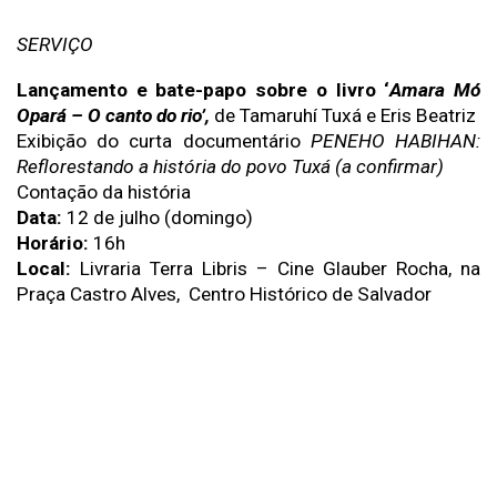
SERVIÇO
Lançamento e bate-papo sobre o livro ‘
Amara Mó 
Opará – O canto do rio’, 
de
Tamaruhí Tuxá e
Eris Beatriz
Exibição do curta documentário 
PENEHO HABIHAN: 
Reflorestando a história do povo Tuxá (a confirmar)
Contação da história
Data:
 12 de julho (domingo)
Horário:
 16h
Local:
 Livraria Terra Libris – Cine Glauber Rocha, na 
Praça Castro Alves,  Centro Histórico de Salvador