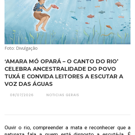
Foto: Divulgação
‘AMARA MÓ OPARÁ – O CANTO DO RIO’
CELEBRA ANCESTRALIDADE DO POVO
TUXÁ E CONVIDA LEITORES A ESCUTAR A
VOZ DAS ÁGUAS
08/07/2026
NOTICIAS GERAIS
Ouvir o rio, compreender a mata e reconhecer que a 
natureza fala a quem está disposto a escutá-la. É 