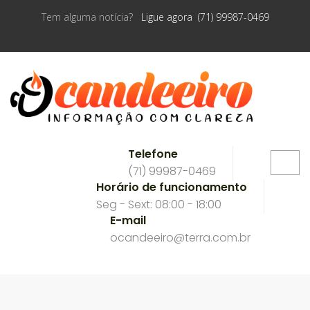
Tem alguma notícia?
Ligue agora (71) 99987-0469
Telefone
(71) 99987-0469
Horário de funcionamento
Seg - Sext: 08:00 - 18:00
E-mail
ocandeeiro@terra.com.br