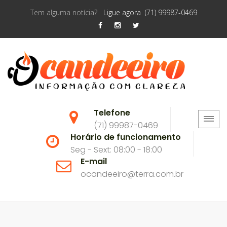
Tem alguma notícia?
Ligue agora (71) 99987-0469
Telefone
(71) 99987-0469
Horário de funcionamento
Seg - Sext: 08:00 - 18:00
E-mail
ocandeeiro@terra.com.br