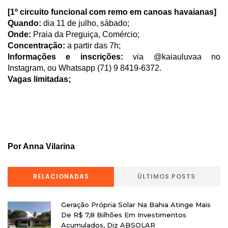
[1º circuito funcional com remo em canoas havaianas]
Quando:
 dia 11 de julho, sábado;
Onde:
 Praia da Preguiça, Comércio;
Concentração:
 a partir das 7h;
Informações e inscrições:
 via @kaiauluvaa no 
Instagram, ou Whatsapp (71) 9 8419-6372.
Vagas limitadas; 
Por Anna Vilarina
RELACIONADAS
ÚLTIMOS POSTS
Geração Própria Solar Na Bahia Atinge Mais
De R$ 7,8 Bilhões Em Investimentos
Acumulados, Diz ABSOLAR