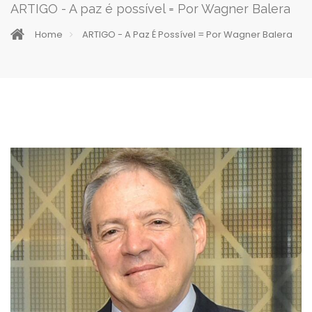
ARTIGO - A paz é possível = Por Wagner Balera
Home
ARTIGO - A Paz É Possível = Por Wagner Balera