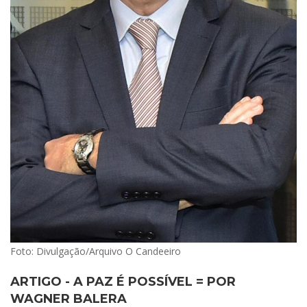
Foto: Divulgação/Arquivo O Candeeiro
ARTIGO - A PAZ É POSSÍVEL = POR
WAGNER BALERA