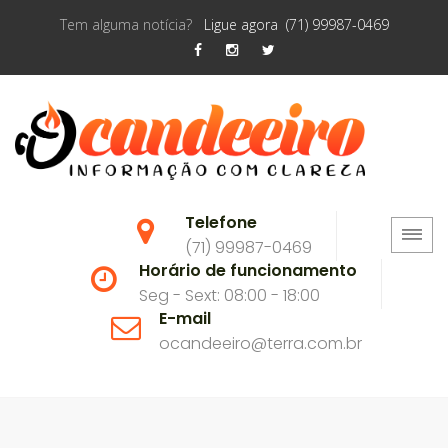
Tem alguma notícia?
Ligue agora (71) 99987-0469
Telefone
(71) 99987-0469
Horário de funcionamento
Seg - Sext: 08:00 - 18:00
E-mail
ocandeeiro@terra.com.br