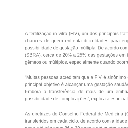
A fertilização in vitro (FIV), um dos principais 
chances de quem enfrenta dificuldades para en
possibilidade de gestação múltipla. De acordo co
(SBRA), cerca de 20% a 25% das gestações em tr
gêmeos ou múltiplos, especialmente quando ocorre
“Muitas pessoas acreditam que a FIV é sinônimo 
principal objetivo é alcançar uma gestação saudá
Embora a transferência de mais de um embr
possibilidade de complicações”, explica a especial
As diretrizes do Conselho Federal de Medicina
transferidos em cada ciclo, de acordo com a idade