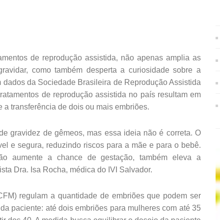
tratamentos de reprodução assistida, não apenas amplia as
gravidar, como também desperta a curiosidade sobre a
m dados da Sociedade Brasileira de Reprodução Assistida
atamentos de reprodução assistida no país resultam em
 a transferência de dois ou mais embriões.
de gravidez de gêmeos, mas essa ideia não é correta. O
vel e segura, reduzindo riscos para a mãe e para o bebê.
ião aumente a chance de gestação, também eleva a
ista Dra. Isa Rocha, médica do IVI Salvador.
 (CFM) regulam a quantidade de embriões que podem ser
 da paciente: até dois embriões para mulheres com até 35