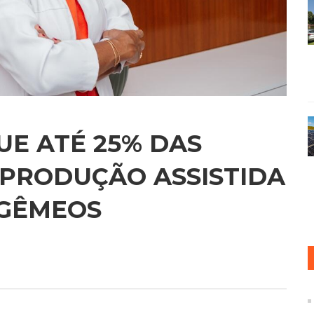
E ATÉ 25% DAS
EPRODUÇÃO ASSISTIDA
 GÊMEOS