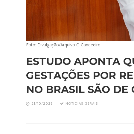
Foto: Divulgação/Arquivo O Candeeiro
ESTUDO APONTA QU
GESTAÇÕES POR R
NO BRASIL SÃO DE
21/10/2025
NOTICIAS GERAIS