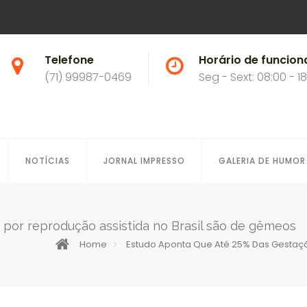
Telefone
Horário de funcio
(71) 99987-0469
Seg - Sext: 08:00 - 1
NOTÍCIAS
JORNAL IMPRESSO
GALERIA DE HUMOR
por reprodução assistida no Brasil são de gêmeos
Home
Estudo Aponta Que Até 25% Das Gestaçõ