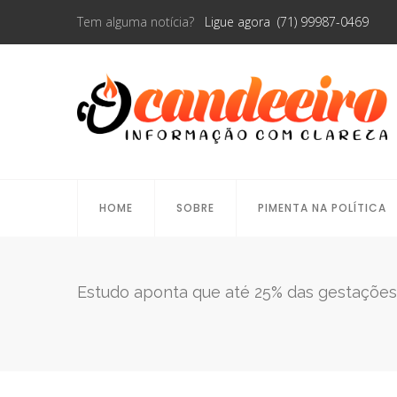
Tem alguma notícia?
Ligue agora (71) 99987-0469
HOME
SOBRE
PIMENTA NA POLÍTICA
Estudo aponta que até 25% das gestações 