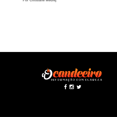
Por Chistiane Medlej