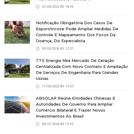
01/04/2025 ÁS 18:44
Notificação Obrigatória Dos Casos De
Esporotricose Pode Ampliar Medidas De
Controle E Mapeamento Dos Focos Da
Doença, Diz Especialista
03/02/2026 ÁS 12:37
TTS Energia Mira Mercado De Geração
Centralizada Com Novo Contrato E Ampliação
De Serviços De Engenharia Para Grandes
Usinas
11/03/2025 ÁS 19:53
ABSOLAR Reúne Entidades Chinesas E
Autoridades De Governo Para Ampliar
Comércio Bilateral E Trazer Novos
Investimentos Ao Brasil
08/07/2024 ÁS 19:53