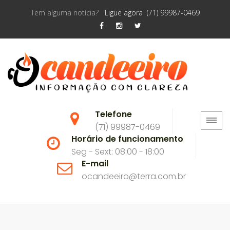
Tem alguma notícia?
Ligue agora (71) 99987-0469
Telefone
(71) 99987-0469
Horário de funcionamento
Seg - Sext: 08:00 - 18:00
E-mail
ocandeeiro@terra.com.br