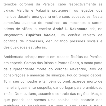
temidos coronéis da Paraíba, cabe respectivamente às
viúvas Marcília e Valquíria protegerem os legados dos
maridos durante uma guerra entre seus sucessores
.
Nesta
atmosfera ausente de mocinhas ou mocinhos a serem
salvos de vilões, o escritor
André L
.
Nakamura
cria, no
lançamento
Espíritos Vadios
, um cenário repleto de
conflitos de interesses, denunciando pressões sociais e
desigualdades estruturais.
Ambientada principalmente em cidades fictícias da Paraíba,
em especial Campo das Brisas e Pontes Reais, a trama parte
da surpreendente morte do coronel Alexandre, alvo de
conspirações e ameaças de inimigos. Pouco tempo depois,
Toni, seu compadre e também coronel, aparece morto de
maneira igualmente suspeita, dando lugar para o ambicioso
irmão, Dom Luciano, assumir o controle das regiões. Mas, o
que poderia ser apenas uma batalha pelo controle dos