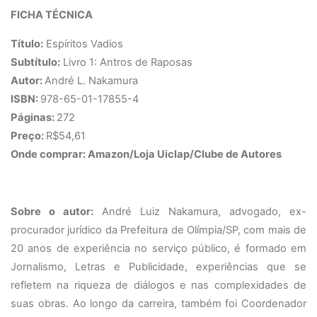
FICHA TÉCNICA
Título:
Espíritos Vadios
Subtítulo:
Livro 1: Antros de Raposas
Autor:
André L. Nakamura
ISBN:
978-65-01-17855-4
Páginas:
272
Preço:
R$54,61
Onde comprar: Amazon/Loja Uiclap/Clube de Autores
Sobre o autor:
André Luiz
Nakamura
, advogado, ex-
procurador jurídico da Prefeitura de Olímpia/SP, com mais de
20 anos de experiência no serviço público, é formado em
Jornalismo, Letras e Publicidade, experiências que se
refletem na riqueza de diálogos e nas complexidades de
suas obras. Ao longo da carreira, também foi Coordenador