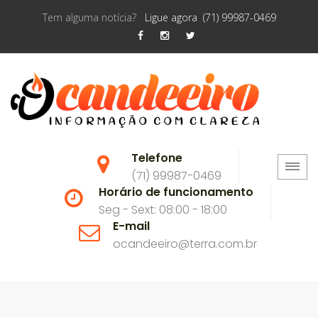
Tem alguma notícia?
Ligue agora (71) 99987-0469
Telefone
(71) 99987-0469
Horário de funcionamento
Seg - Sext: 08:00 - 18:00
E-mail
ocandeeiro@terra.com.br