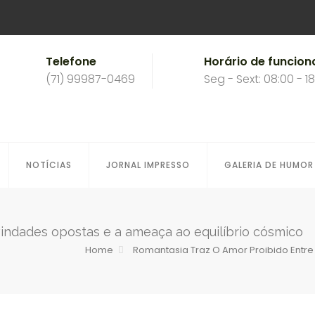
Telefone
Horário de funcio
(71) 99987-0469
Seg - Sext: 08:00 - 1
NOTÍCIAS
JORNAL IMPRESSO
GALERIA DE HUMOR
vindades opostas e a ameaça ao equilíbrio cósmico
Home
Romantasia Traz O Amor Proibido Entre