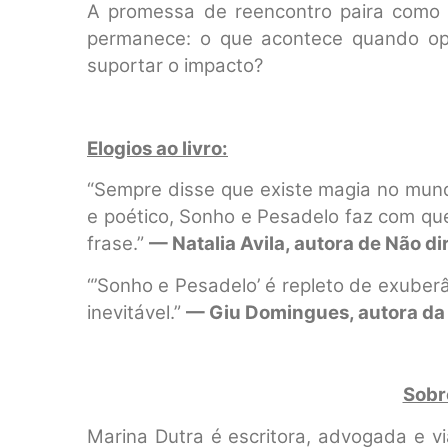
A promessa de reencontro paira como c
permanece: o que acontece quando op
suportar o impacto?
Elogios ao livro:
“Sempre disse que existe magia no mundo r
e poético, Sonho e Pesadelo faz com qu
frase.”
— Natalia Avila, autora de Não di
“’Sonho e Pesadelo’ é repleto de exuber
inevitável.”
— Giu Domingues, autora da 
Sobr
Marina Dutra é escritora, advogada e v