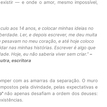
existir — e onde o amor, mesmo impossível,
culo aos 14 anos, e colocar minhas ideias no
liberdade. Ler, e depois escrever, me deu muita
e pesavam no meu coração, e até hoje coloco
dar nas minhas histórias. Escrever é algo que
e. Hoje, eu não saberia viver sem criar.”
–
utra, escritora
romper com as amarras da separação. O muro
 impostos pela divindade, pelas expectativas e
o"
não apenas desafiam a ordem dos deuses:
xistências.