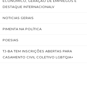
ECONÔMICO, GERAÇÃO DE EMPREGOS E
DESTAQUE INTERNACIONALV
NOTICIAS GERAIS
PIMENTA NA POLÍTICA
POESIAS
TJ-BA TEM INSCRIÇÕES ABERTAS PARA
CASAMENTO CIVIL COLETIVO LGBTQIA+