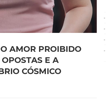
 O AMOR PROIBIDO
 OPOSTAS E A
BRIO CÓSMICO