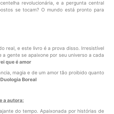
entelha revolucionária, e a pergunta central
ostos se tocam? O mundo está pronto para
eal, e este livro é a prova disso. Irresistível
e a gente se apaixone por seu universo a cada
rei que é amor
ância, magia e de um amor tão proibido quanto
Duologia Boreal
e a autora:
iajante do tempo. Apaixonada por histórias de