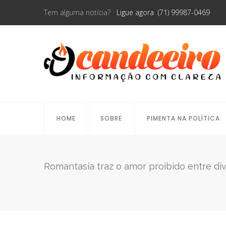
Tem alguma notícia?
Ligue agora (71) 99987-0469
HOME
SOBRE
PIMENTA NA POLÍTICA
Romantasia traz o amor proibido entre di