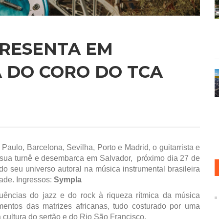
PRESENTA EM
 DO CORO DO TCA
aulo, Barcelona, Sevilha, Porto e Madrid, o guitarrista e
sua turnê e desembarca em Salvador, próximo dia 27 de
ndo seu universo autoral na música instrumental brasileira
ade. Ingressos:
Sympla
ências do jazz e do rock à riqueza rítmica da música
mentos das matrizes africanas, tudo costurado por uma
ultura do sertão e do Rio São Francisco.