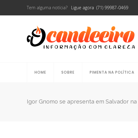
Tem alguma notícia?
Ligue agora (71) 99987-0469
HOME
SOBRE
PIMENTA NA POLÍTICA
Igor Gnomo se apresenta em Salvador na