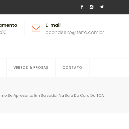
namento
E-mail
8:00
ocandeeiro@terra.com.br
VERSOS & PROSAS
CONTATO
omo Se Apresenta Em Salvador Na Sala Do Coro Do TCA