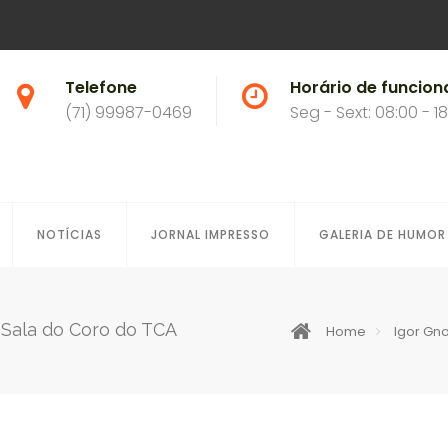
Telefone
Horário de funcio
(71) 99987-0469
Seg - Sext: 08:00 - 1
NOTÍCIAS
JORNAL IMPRESSO
GALERIA DE HUMOR
 Sala do Coro do TCA
Home
Igor Gn