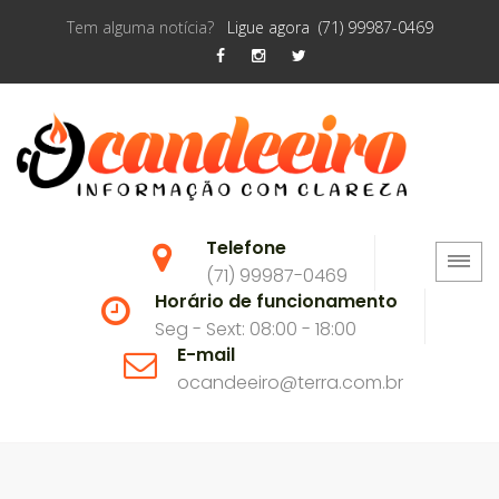
Tem alguma notícia?
Ligue agora (71) 99987-0469
Telefone
(71) 99987-0469
Horário de funcionamento
Seg - Sext: 08:00 - 18:00
E-mail
ocandeeiro@terra.com.br