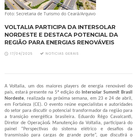
Foto: Secretaria de Turismo do Ceará/Arquivo
VOLTALIA PARTICIPA DA INTERSOLAR
NORDESTE E DESTACA POTENCIAL DA
REGIÃO PARA ENERGIAS RENOVÁVEIS
17/04/2025
NOTICIAS GERAIS
A Voltalia, um dos maiores players de energia renovável do
país, estará presente na 5ª edição do
Intersolar Summit Brasil
Nordeste
, realizada na próxima semana, em 23 e 24 de abril,
em Fortaleza (CE). O evento reúne especialistas e autoridades
do setor para discutir o potencial transformador da região para
a transição energética brasileira. Eduardo Rêgo Cavalcanti,
Diretor de Operação& Manutenção da Voltalia, participará do
painel “Perspectivas do sistema elétrico e desafios da
transmissão para cargas de grande porte”, que discutirá o