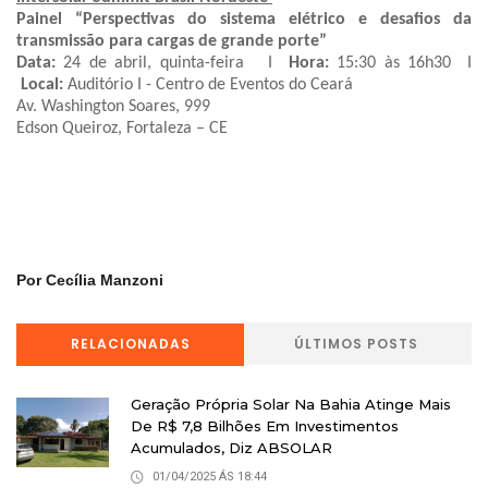
Painel “Perspectivas do sistema elétrico e desafios da
transmissão para cargas de grande porte”
Data:
24 de abril, quinta-feira I
Hora:
15:30 às 16h30 I
Local:
Auditório I - Centro de Eventos do Ceará
Av. Washington Soares, 999
Edson Queiroz, Fortaleza – CE
Por Cecília Manzoni
RELACIONADAS
ÚLTIMOS POSTS
Geração Própria Solar Na Bahia Atinge Mais
De R$ 7,8 Bilhões Em Investimentos
Acumulados, Diz ABSOLAR
01/04/2025 ÁS 18:44