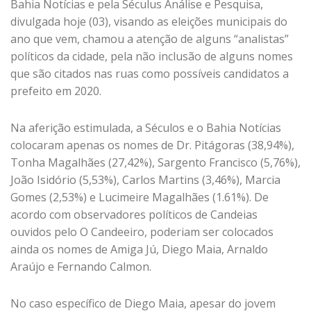
Bahia Notícias e pela Séculus Análise e Pesquisa,
divulgada hoje (03), visando as eleições municipais do
ano que vem, chamou a atenção de alguns “analistas”
políticos da cidade, pela não inclusão de alguns nomes
que são citados nas ruas como possíveis candidatos a
prefeito em 2020.
Na aferição estimulada, a Séculos e o Bahia Notícias
colocaram apenas os nomes de Dr. Pitágoras (38,94%),
Tonha Magalhães (27,42%), Sargento Francisco (5,76%),
João Isidório (5,53%), Carlos Martins (3,46%), Marcia
Gomes (2,53%) e Lucimeire Magalhães (1.61%). De
acordo com observadores políticos de Candeias
ouvidos pelo O Candeeiro, poderiam ser colocados
ainda os nomes de Amiga Jú, Diego Maia, Arnaldo
Araújo e Fernando Calmon.
No caso específico de Diego Maia, apesar do jovem