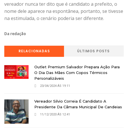
vereador nunca ter dito que é candidato a prefeito, o
nome dele aparece na espontânea, portanto, se tivesse
na estimulada, o cenário poderia ser diferente.
Da redação
RELACIONADAS
ÚLTIMOS POSTS
Outlet Premium Salvador Prepara Ação Para
O Dia Das Mães Com Copos Térmicos
Personalizáveis
23/04/2024 ÁS 19:11
Vereador Silvio Correia É Candidato A
Presidente Da Câmara Municipal De Candeias
11/12/2020 ÁS 12:41