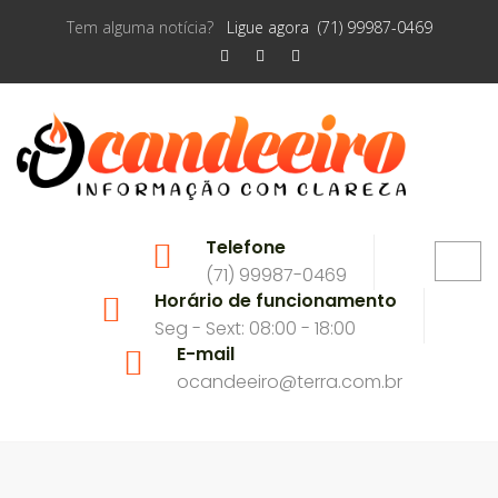
Tem alguma notícia?
Ligue agora (71) 99987-0469
Telefone
(71) 99987-0469
Horário de funcionamento
Seg - Sext: 08:00 - 18:00
E-mail
ocandeeiro@terra.com.br